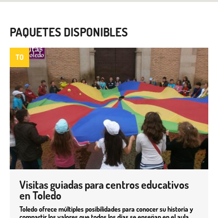
PAQUETES DISPONIBLES
TO
Visitas guiadas para centros educativos
en Toledo
Toledo ofrece múltiples posibilidades para conocer su historia y
compartir los valores que todos los días se enseñan en el aula,