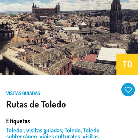
TO
VISITAS GUIADAS
Rutas de Toledo
Etiquetas
Toledo
,
visitas guiadas
,
Toledo
,
Toledo
subterráneo
,
viajes culturales
,
visitas