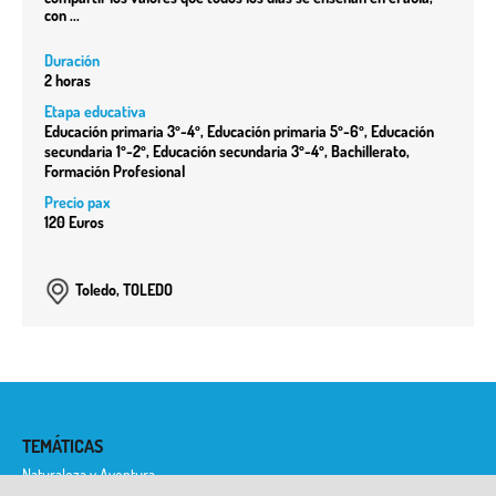
con ...
Duración
2 horas
Etapa educativa
Educación primaria 3º-4º, Educación primaria 5º-6º, Educación
secundaria 1º-2º, Educación secundaria 3º-4º, Bachillerato,
Formación Profesional
Precio pax
120 Euros
Toledo, TOLEDO
TEMÁTICAS
Naturaleza y Aventura
Historia y Etnología