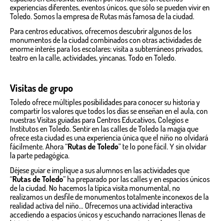
experiencias diferentes, eventos únicos, que sólo se pueden vivir en
Toledo. Somos la empresa de Rutas más famosa de la ciudad.
Para centros educativos, ofrecemos descubrir algunos de los
monumentos de la ciudad combinados con otras actividades de
enorme interés para los escolares: visita a subterráneos privados,
teatro en la calle, actividades, yincanas. Todo en Toledo.
Visitas de grupo
Toledo ofrece múltiples posibilidades para conocer su historia y
compartir los valores que todos los días se enseñan en el aula, con
nuestras Visitas guiadas para Centros Educativos, Colegios e
Institutos en Toledo. Sentir en las calles de Toledo la magia que
ofrece esta ciudad es una experiencia única que el niño no olvidará
fácilmente. Ahora “
Rutas de Toledo
” te lo pone fácil. Y sin olvidar
la parte pedagógica.
Déjese guiar e implique a sus alumnos en las actividades que
“
Rutas de Toledo
” ha preparado por las calles y en espacios únicos
de la ciudad. No hacemos la típica visita monumental, no
realizamos un desfile de monumentos totalmente inconexos de la
realidad activa del niño… Ofrecemos una actividad interactiva
accediendo a espacios únicos y escuchando narraciones llenas de