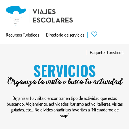
Skip
to
main
navigation
Recursos Turísticos
Directorio de servicios
Paquetes turísticos
SERVICIOS
Organiza la visita o busca tu actividad
Organizar tu visita o encontrar en tipo de actividad que estas
buscando. Alojamiento, actividades, turismo activo, talleres, visitas
guiadas, etc... No olvides añadir tus favoritas a "Mi cuaderno de
viaje"