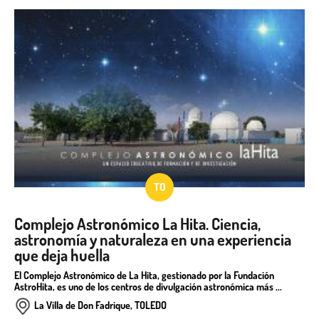
TO
Complejo Astronómico La Hita. Ciencia,
astronomía y naturaleza en una experiencia
que deja huella
El Complejo Astronómico de La Hita, gestionado por la Fundación
AstroHita, es uno de los centros de divulgación astronómica más ...
La Villa de Don Fadrique, TOLEDO