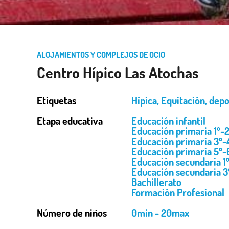
ALOJAMIENTOS Y COMPLEJOS DE OCIO
Centro Hípico Las Atochas
Etiquetas
Hípica
,
Equitación
,
depo
Etapa educativa
Educación infantil
Educación primaria 1º-2
Educación primaria 3º-
Educación primaria 5º-
Educación secundaria 1
Educación secundaria 3
Bachillerato
Formación Profesional
Número de niños
0min - 20max