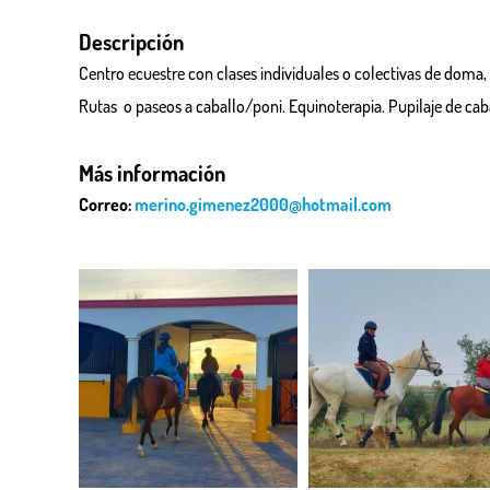
Descripción
Centro ecuestre con clases individuales o colectivas de doma, 
Rutas o paseos a caballo/poni. Equinoterapia. Pupilaje de ca
Más información
Correo:
merino.gimenez2000@hotmail.com