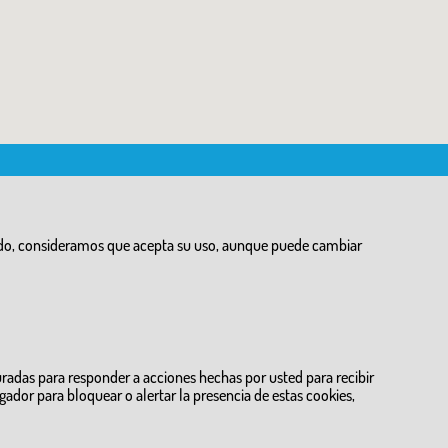
egando, consideramos que acepta su uso, aunque puede cambiar
radas para responder a acciones hechas por usted para recibir
egador para bloquear o alertar la presencia de estas cookies,