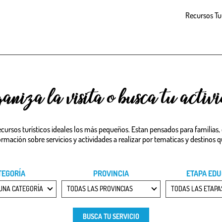
Recursos Tur
aniza la visita o busca tu activ
cursos turísticos ideales los más pequeños. Estan pensados para familias,
mación sobre servicios y actividades a realizar por tematicas y destinos 
TEGORÍA
PROVINCIA
ETAPA EDU
UNA CATEGORÍA
TODAS LAS PROVINCIAS
TODAS LAS ETAPA
BUSCA TU SERVICIO