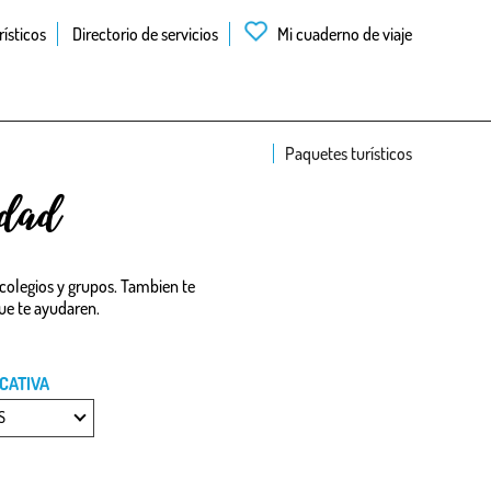
ísticos
Directorio de servicios
Mi cuaderno de viaje
Paquetes turísticos
idad
 colegios y grupos. Tambien te
que te ayudaren.
CATIVA
S