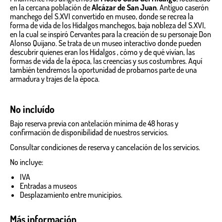
en la cercana población de
Alcázar de San Juan
. Antiguo caserón
manchego del S.XVI convertido en museo, donde se recrea la
forma de vida de los Hidalgos manchegos, baja nobleza del S.XVI,
en la cual se inspiró Cervantes para la creación de su personaje Don
Alonso Quijano. Se trata de un museo interactivo donde pueden
descubrir quienes eran los Hidalgos , cómo y de qué vivían, las
formas de vida de la época, las creencias y sus costumbres. Aquí
también tendremos la oportunidad de probarnos parte de una
armadura y trajes de la época.
No incluído
Bajo reserva previa con antelación mínima de 48 horas y
confirmación de disponibilidad de nuestros servicios.
Consultar condiciones de reserva y cancelación de los servicios.
No incluye:
IVA
Entradas a museos
Desplazamiento entre municipios.
Más información