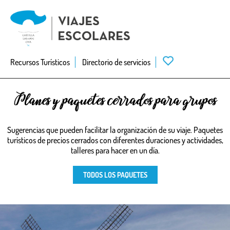
Skip
to
main
navigation
Recursos Turísticos
Directorio de servicios
Planes y paquetes cerrados para grupos
Sugerencias que pueden facilitar la organización de su viaje. Paquetes
turísticos de precios cerrados con diferentes duraciones y actividades,
talleres para hacer en un día.
TODOS LOS PAQUETES