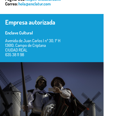
Correo:
hola@enclatur.com
Empresa autorizada
Enclave Cultural
Avenida de Juan Carlos I nº 30, 1º H
13610, Campo de Criptana
CIUDAD REAL
635 38 11 98