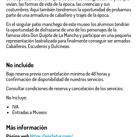
vivían, las formas de vida de la época, las creencias y sus
costumbres. Aquí también tendremos la oportunidad de probarnos
parte de una armadura de caballero y trajes de la época.
En el singular patio manchego de este museo los alumnos tendrán
la oportunidad de disfrazarse de uno de los personajes de la
famosa obra Don Quijote de La Mancha y participar en una pequeña
representación teatralizada para finalmente conseguir ser armados
Caballeros, Escuderos y Dulcineas.
No incluído
Bajo reserva previa con antelación mínima de 48 horas y
confirmación de disponibilidad de nuestros servicios.
Consultar condiciones de reserva y cancelación de los servicios.
No Incluye:
IVA
Entradas a Museos
Más información
Página web
https://enclatur.com/