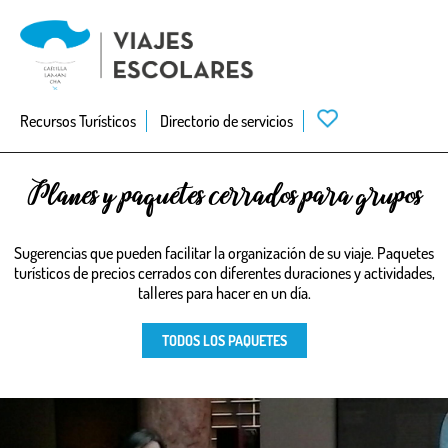
Skip
to
main
navigation
Recursos Turísticos
Directorio de servicios
Planes y paquetes cerrados para grupos
Sugerencias que pueden facilitar la organización de su viaje. Paquetes
turísticos de precios cerrados con diferentes duraciones y actividades,
talleres para hacer en un día.
TODOS LOS PAQUETES