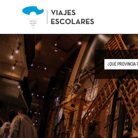
Skip
to
main
navigation
¿QUÉ PROVINCIA 