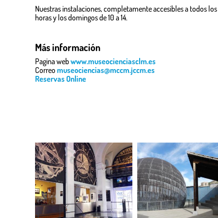
Nuestras instalaciones, completamente accesibles a todos los 
horas y los domingos de 10 a 14.
Más información
Pagina web
www.museocienciasclm.
es
Correo
museociencias@mccm.jccm.es
Reservas Online