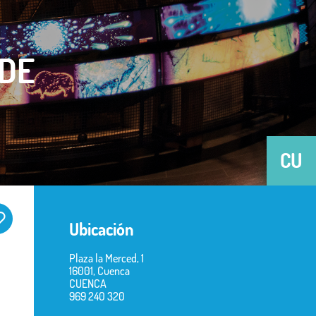
 DE
CU
Ubicación
Plaza la Merced, 1
16001, Cuenca
CUENCA
969 240 320