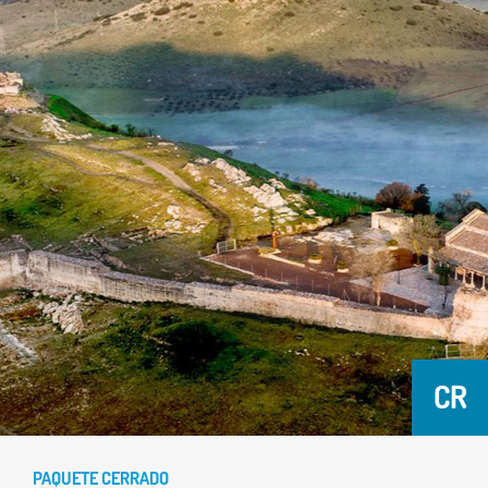
CR
PAQUETE CERRADO