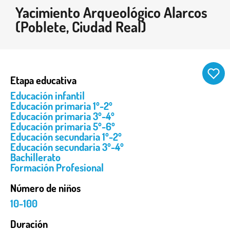
Yacimiento Arqueológico Alarcos
(Poblete, Ciudad Real)
Etapa educativa
Educación infantil
Educación primaria 1º-2º
Educación primaria 3º-4º
Educación primaria 5º-6º
Educación secundaria 1º-2º
Educación secundaria 3º-4º
Bachillerato
Formación Profesional
Número de niños
10-100
Duración