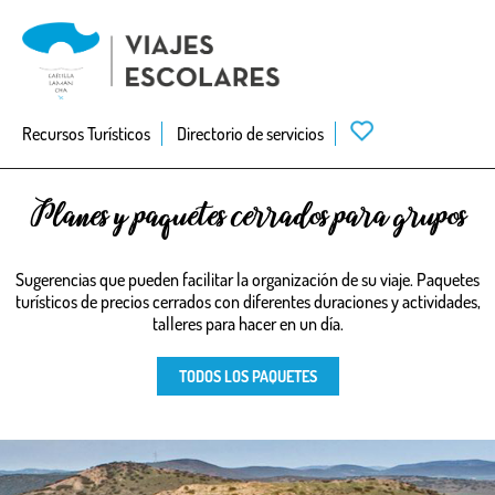
Skip
to
main
navigation
Recursos Turísticos
Directorio de servicios
Planes y paquetes cerrados para grupos
Sugerencias que pueden facilitar la organización de su viaje. Paquetes
turísticos de precios cerrados con diferentes duraciones y actividades,
talleres para hacer en un día.
TODOS LOS PAQUETES