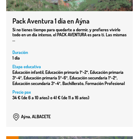
Pack Aventura 1 día en Aýna
Si no tienes tiempo para quedarte a dormir, y prefieres vivirlo
todo en un día intenso, el PACK AVENTURA es para ti. Las mismas
...
Duración
1 día
Etapa educativa
Educación infantil, Educación primaria 1º-2º, Educación primaria
3º-4º, Educación primaria 5º-6º, Educación secundaria 1º-2º,
Educación secundaria 3º-4º, Bachillerato, Formación Profesional
Precio pax
34 € (de 6 a 10 años) o 41 € (de 11 a 16 años)
Aýna, ALBACETE