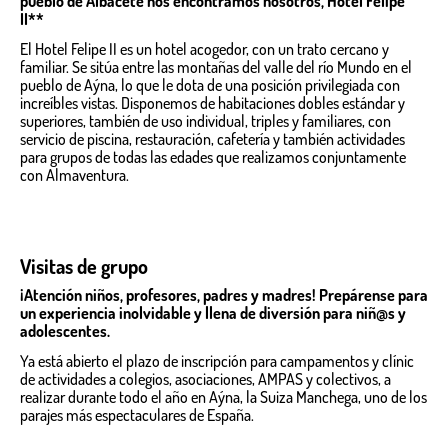
pueblo de Albacete nos encontramos nosotros, Hotel Felipe
II**
El Hotel Felipe II es un hotel acogedor, con un trato cercano y
familiar. Se sitúa entre las montañas del valle del río Mundo en el
pueblo de Aýna, lo que le dota de una posición privilegiada con
increíbles vistas. Disponemos de habitaciones dobles estándar y
superiores, también de uso individual, triples y familiares, con
servicio de piscina, restauración, cafetería y también actividades
para grupos de todas las edades que realizamos conjuntamente
con Almaventura.
Visitas de grupo
¡Atención niños, profesores, padres y madres! Prepárense para
un experiencia inolvidable y llena de diversión para niñ@s y
adolescentes.
Ya está abierto el plazo de inscripción para campamentos y clínic
de actividades a colegios, asociaciones, AMPAS y colectivos, a
realizar durante todo el año en Aýna, la Suiza Manchega, uno de los
parajes más espectaculares de España.