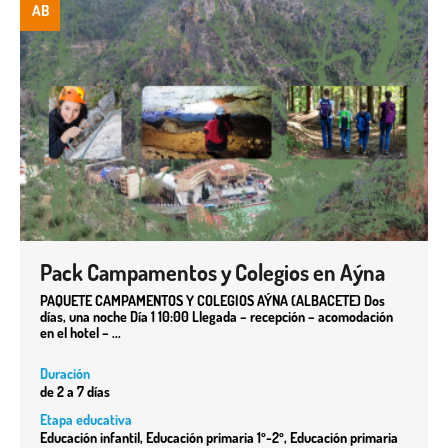
AB
Pack Campamentos y Colegios en Aýna
PAQUETE CAMPAMENTOS Y COLEGIOS AÝNA (ALBACETE) Dos
días, una noche Día 1 10:00 Llegada – recepción – acomodación
en el hotel – ...
Duración
de 2 a 7 días
Etapa educativa
Educación infantil, Educación primaria 1º-2º, Educación primaria