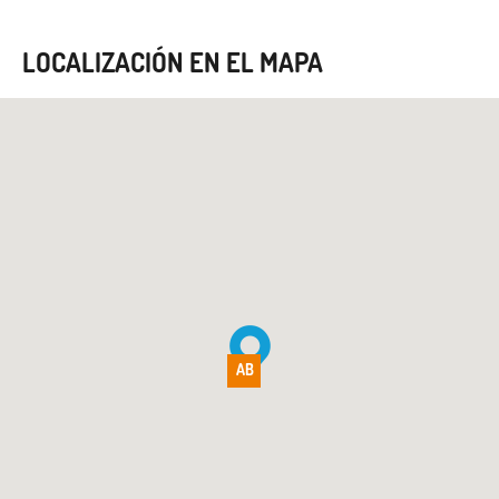
LOCALIZACIÓN EN EL MAPA
AB
AB