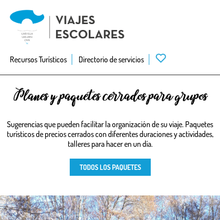
Skip
to
main
navigation
Recursos Turísticos
Directorio de servicios
Planes y paquetes cerrados para grupos
Sugerencias que pueden facilitar la organización de su viaje. Paquetes
turísticos de precios cerrados con diferentes duraciones y actividades,
talleres para hacer en un día.
TODOS LOS PAQUETES