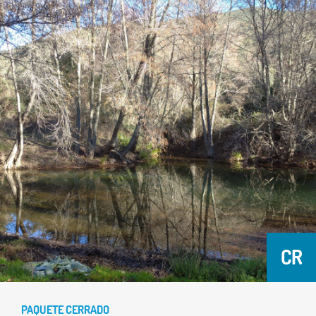
CR
PAQUETE CERRADO