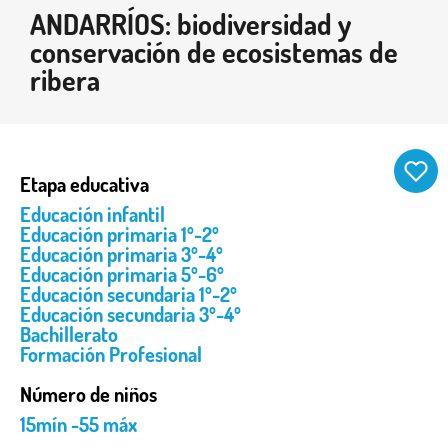
ANDARRÍOS: biodiversidad y
conservación de ecosistemas de
ribera
Etapa educativa
Educación infantil
Educación primaria 1º-2º
Educación primaria 3º-4º
Educación primaria 5º-6º
Educación secundaria 1º-2º
Educación secundaria 3º-4º
Bachillerato
Formación Profesional
Número de niños
15mín -55 máx