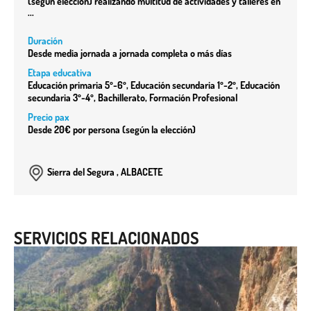
(según elección) realizando multitud de actividades y talleres en
...
Duración
Desde media jornada a jornada completa o más días
Etapa educativa
Educación primaria 5º-6º, Educación secundaria 1º-2º, Educación
secundaria 3º-4º, Bachillerato, Formación Profesional
Precio pax
Desde 20€ por persona (según la elección)
Sierra del Segura , ALBACETE
SERVICIOS RELACIONADOS