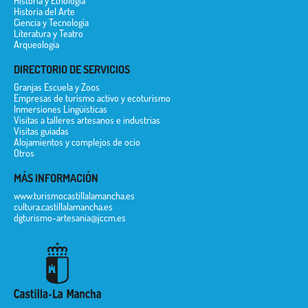
Historia y Etnología
Historia del Arte
Ciencia y Tecnología
Literatura y Teatro
Arqueología
DIRECTORIO DE SERVICIOS
Granjas Escuela y Zoos
Empresas de turismo activo y ecoturismo
Inmersiones Lingüisticas
Visitas a talleres artesanos e industrias
Visitas guiadas
Alojamientos y complejos de ocio
Otros
MÁS INFORMACIÓN
www.turismocastillalamancha.es
cultura.castillalamancha.es
dgturismo-artesania@jccm.es