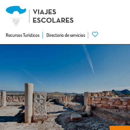
Skip
to
main
navigation
Recursos Turísticos
Directorio de servicios