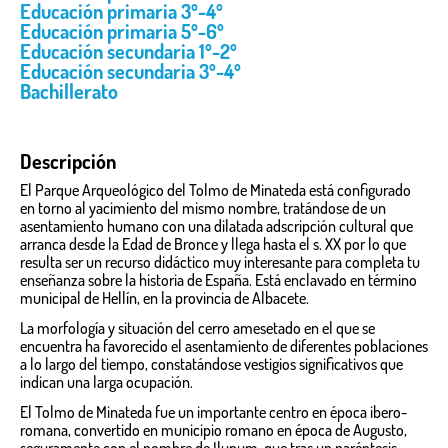
Educación primaria 3º-4º
Educación primaria 5º-6º
Educación secundaria 1º-2º
Educación secundaria 3º-4º
Bachillerato
Descripción
El Parque Arqueológico del Tolmo de Minateda está configurado
en torno al yacimiento del mismo nombre, tratándose de un
asentamiento humano con una dilatada adscripción cultural que
arranca desde la Edad de Bronce y llega hasta el s. XX por lo que
resulta ser un recurso didáctico muy interesante para completa tu
enseñanza sobre la historia de España. Está enclavado en término
municipal de Hellín, en la provincia de Albacete.
La morfología y situación del cerro amesetado en el que se
encuentra ha favorecido el asentamiento de diferentes poblaciones
a lo largo del tiempo, constatándose vestigios significativos que
indican una larga ocupación.
El Tolmo de Minateda fue un importante centro en época ibero-
romana, convertido en municipio romano en época de Augusto,