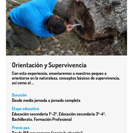
Orientación y Supervivencia
Con esta experiencia, enseñaremos a nuestros peques a
orientarse en la naturaleza, conceptos básicos de supervivencia,
así como el ...
Duración
Desde media jornada a jornada completa
Etapa educativa
Educación secundaria 1º-2º, Educación secundaria 3º-4º,
Bachillerato, Formación Profesional
Precio pax
Desde 15€ por persona (según la elección)