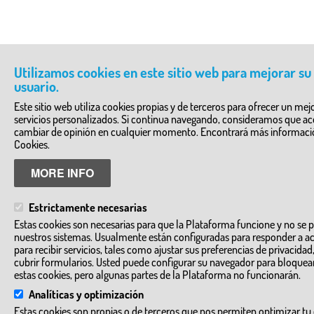
Utilizamos cookies en este sitio web para mejorar su
usuario.
Este sitio web utiliza cookies propias y de terceros para ofrecer un mejo
servicios personalizados. Si continua navegando, consideramos que a
cambiar de opinión en cualquier momento. Encontrará más informació
Cookies.
MORE INFO
Estrictamente necesarias
Estas cookies son necesarias para que la Plataforma funcione y no se 
nuestros sistemas. Usualmente están configuradas para responder a a
para recibir servicios, tales como ajustar sus preferencias de privacidad, i
cubrir formularios. Usted puede configurar su navegador para bloquear 
estas cookies, pero algunas partes de la Plataforma no funcionarán.
Analíticas y optimización
Estas cookies son propias o de terceros que nos permiten optimizar tu e